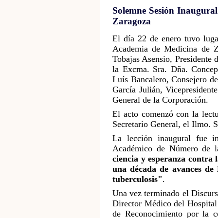
Solemne Sesión Inaugural
Zaragoza
El día 22 de enero tuvo lug
Academia de Medicina de Za
Tobajas Asensio, Presidente 
la Excma. Sra. Dña. Concep
Luís Bancalero, Consejero de
García Julián, Vicepresident
General de la Corporación.
El acto comenzó con la lect
Secretario General, el Ilmo. 
La lección inaugural fue i
Académico de Número de la
ciencia y esperanza contra l
una década de avances de
tuberculosis"
.
Una vez terminado el Discurso
Director Médico del Hospital
de Reconocimiento por la ce