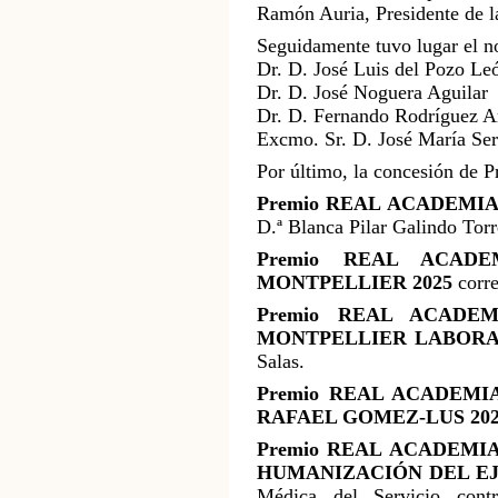
Ramón Auria, Presidente de l
Seguidamente tuvo lugar el 
Dr. D. José Luis del Pozo Le
Dr. D. José Noguera Aguilar
Dr. D. Fernando Rodríguez Ar
Excmo. Sr. D. José María Se
Por último, la concesión de 
Premio REAL ACADEMI
D.ª Blanca Pilar Galindo Torr
Premio REAL ACADE
MONTPELLIER 2025
corre
Premio REAL ACADE
MONTPELLIER LABORA
Salas.
Premio REAL ACADEMI
RAFAEL GOMEZ-LUS 20
Premio REAL ACADEMI
HUMANIZACIÓN DEL EJ
Médica del Servicio cont