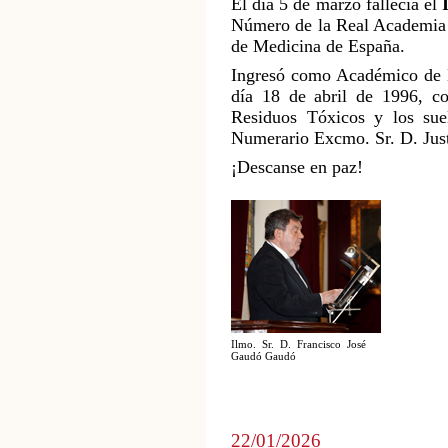
El día 5 de marzo fallecía el
Número de la Real Academia 
de Medicina de España.
Ingresó como Académico de 
día 18 de abril de 1996, con
Residuos Tóxicos y los sue
Numerario Excmo. Sr. D. Just
¡Descanse en paz!
Ilmo. Sr. D. Francisco José
Gaudó Gaudó
22/01/2026