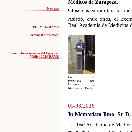
Médicos de Zaragoza
.
Noticias
Glosó sus extraordinarios mér
Asistió, entre otros, el Exc
Real Academia de Medicina d
PREMIOS RAMZ
Premios RAMZ 2026
Premio Humanización del Ejercicio
Médico 2026 RAMZ
Ilmo. Sr. D.
Francisco José
Carapeto y
Márquez de Prado
05/03/2026
In Memoriam Ilmo. Sr. D.
La Real Academia de Medicina