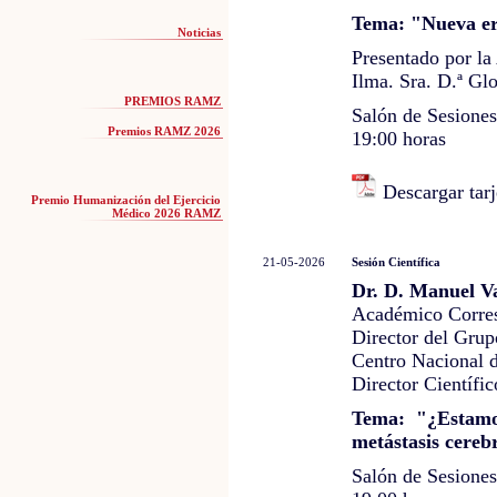
Tema: "Nueva era
Noticias
Presentado por l
Ilma. Sra. D.ª Gl
PREMIOS RAMZ
Salón de Sesione
Premios RAMZ 2026
19:00 horas
Descargar tarj
Premio Humanización del Ejercicio
Médico 2026 RAMZ
21-05-2026
Sesión Científica
Dr. D. Manuel Va
Académico Corre
Director del Grup
Centro Nacional 
Director Cientí
Tema: "¿Estamo
metástasis cereb
Salón de Sesione