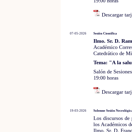
19:00 horas
Descargar tarj
07-05-2026
Sesión Científica
Ilmo. Sr. D. Ra
Académico Corre
Catedrático de Mi
Tema: "A la sal
Salón de Sesione
19:00 horas
Descargar tarj
19-03-2026
Solemne Sesión Necrológi
Los discursos de
los Académicos 
Ilmo. Sr. D. Fran