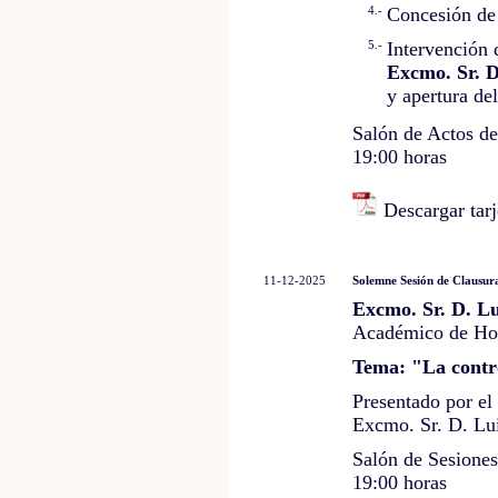
4.-
Concesión de 
5.-
Intervención 
Excmo. Sr. D
y apertura de
Salón de Actos d
19:00 horas
Descargar tarj
11-12-2025
Solemne Sesión de Clausur
Excmo. Sr. D. Lu
Académico de Hon
Tema: "La contro
Presentado por e
Excmo. Sr. D. Lu
Salón de Sesione
19:00 horas