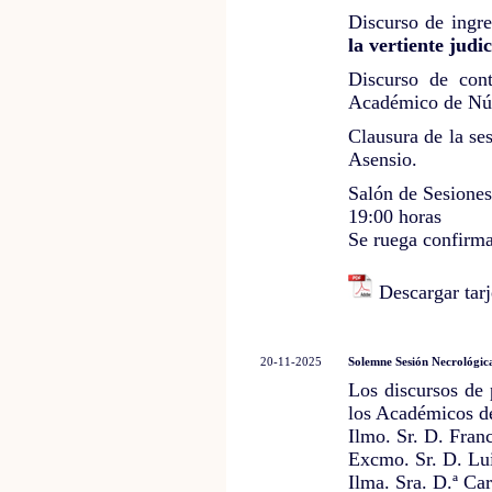
Discurso de ingr
la vertiente judic
Discurso de cont
Académico de Nú
Clausura de la se
Asensio.
Salón de Sesione
19:00 horas
Se ruega confirma
Descargar tarj
20-11-2025
Solemne Sesión Necrológic
Los discursos de
los Académicos 
Ilmo. Sr. D. Fran
Excmo. Sr. D. Lu
Ilma. Sra. D.ª C