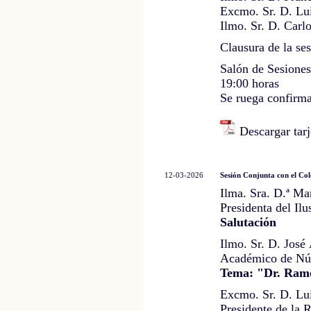
Excmo. Sr. D. Lu
Ilmo. Sr. D. Carl
Clausura de la ses
Salón de Sesione
19:00 horas
Se ruega confirma
Descargar tarj
12-03-2026
Sesión Conjunta con el Col
Ilma. Sra. D.ª Ma
Presidenta del Il
Salutación
Ilmo. Sr. D. José
Académico de Núm
Tema: "Dr. Ramó
Excmo. Sr. D. Lu
Presidente de la