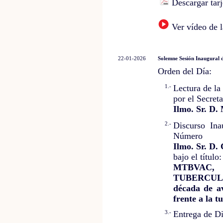
Descargar tarj
Ver vídeo de l
22-01-2026
Solemne Sesión Inaugural 
Orden del Día:
1.-
Lectura de l
por el Secret
Ilmo. Sr. D.
2.-
Discurso Ina
Número
Ilmo. Sr. D.
bajo el título:
MTBVAC,
TUBERCULOSI
década de 
frente a la t
3.-
Entrega de D