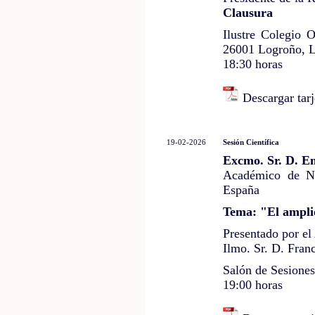
Clausura
Ilustre Colegio 
26001 Logroño, L
18:30 horas
Descargar tarj
19-02-2026
Sesión Científica
Excmo. Sr. D. E
Académico de N
España
Tema: "El amplio
Presentado por e
Ilmo. Sr. D. Fran
Salón de Sesione
19:00 horas