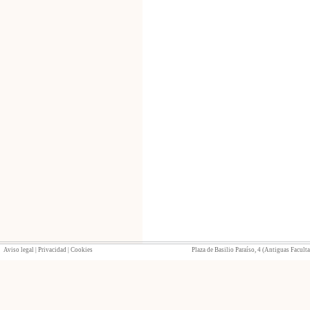
Aviso legal
|
Privacidad
|
Cookies
Plaza de Basilio Paraíso, 4 (Antiguas Facult