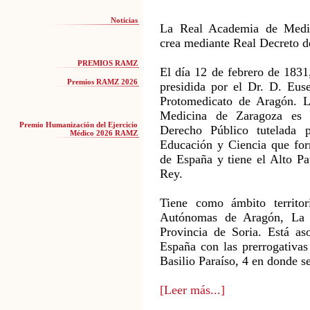
Noticias
La Real Academia de Medi
crea mediante Real Decreto d
PREMIOS RAMZ
El día 12 de febrero de 1831
Premios RAMZ 2026
presidida por el Dr. D. Eus
Protomedicato de Aragón. 
Medicina de Zaragoza es 
Premio Humanización del Ejercicio
Derecho Público tutelada p
Médico 2026 RAMZ
Educación y Ciencia que form
de España y tiene el Alto P
Rey.
Tiene como ámbito territor
Autónomas de Aragón, La 
Provincia de Soria. Está aso
España con las prerrogativas
Basilio Paraíso, 4 en donde se
[Leer más...]