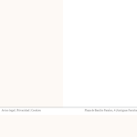
Aviso legal
|
Privacidad
|
Cookies
Plaza de Basilio Paraíso, 4 (Antiguas Facult